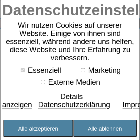
Datenschutzeinste
0
SUCHE
Wir nutzen Cookies auf unserer
Website. Einige von ihnen sind
essenziell, während andere uns helfen,
Sympathica Kuschelbett
diese Website und Ihre Erfahrung zu
verbessern.
Daune medium
Essenziell
Marketing
Externe Medien
Details
anzeigen
Datenschutzerklärung
Impr
Alle akzeptieren
Alle ablehnen