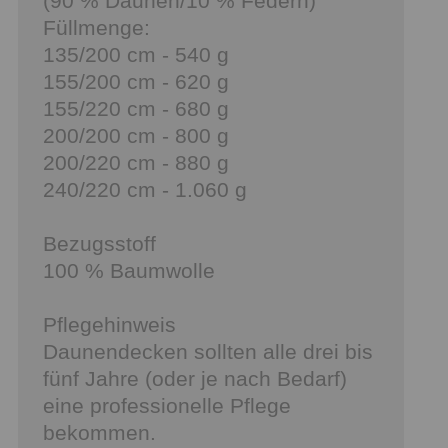
(90 % Daunen/10 % Federn)
Füllmenge:
135/200 cm - 540 g
155/200 cm - 620 g
155/220 cm - 680 g
200/200 cm - 800 g
200/220 cm - 880 g
240/220 cm - 1.060 g
Bezugsstoff
100 % Baumwolle
Pflegehinweis
Daunendecken sollten alle drei bis
fünf Jahre (oder je nach Bedarf)
eine professionelle Pflege
bekommen.