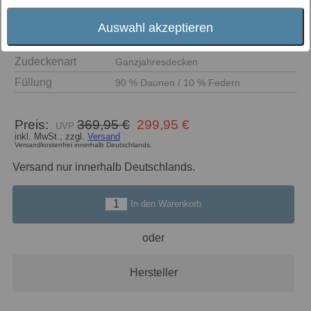
Auswahl akzeptieren
Größe
Zudeckenart
Ganzjahresdecken
Füllung
90 % Daunen / 10 % Federn
Preis:
369,95 €
299,95 €
inkl. MwSt., zzgl.
Versand
Versandkostenfrei innerhalb Deutschlands.
Versand nur innerhalb Deutschlands.
In den Warenkorb
oder
Hersteller