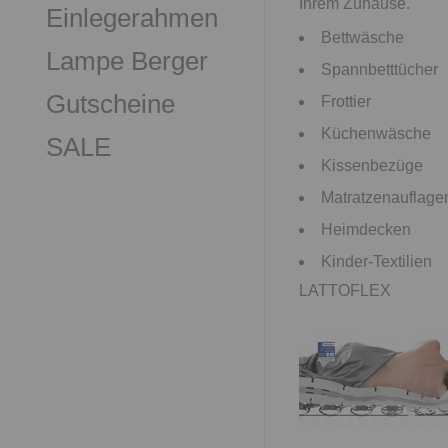
Ihrem Zuhause.
Einlegerahmen
Bettwäsche
Lampe Berger
Spannbetttücher
Gutscheine
Frottier
Küchenwäsche
SALE
Kissenbezüge
Matratzenauflage
Heimdecken
Kinder-Textilien
LATTOFLEX