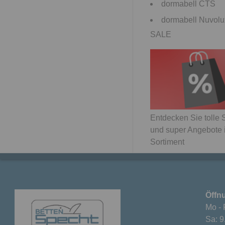
dormabell CTS
dormabell Nuvolu
SALE
Entdecken Sie tolle
und super Angebote
Sortiment
Öffn
Mo - 
Sa: 9