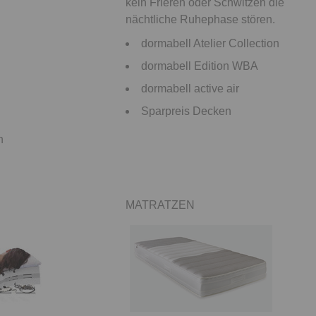
kein Frieren oder Schwitzen die
nächtliche Ruhephase stören.
dormabell Atelier Collection
dormabell Edition WBA
dormabell active air
Sparpreis Decken
n
MATRATZEN