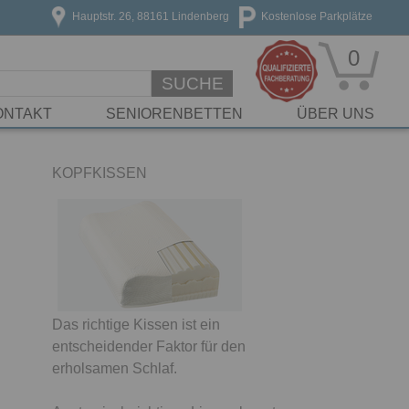
Hauptstr. 26, 88161 Lindenberg
Kostenlose Parkplätze
0
SUCHE
ONTAKT
SENIORENBETTEN
ÜBER UNS
KOPFKISSEN
Das richtige Kissen ist ein
entscheidender Faktor für den
erholsamen Schlaf.