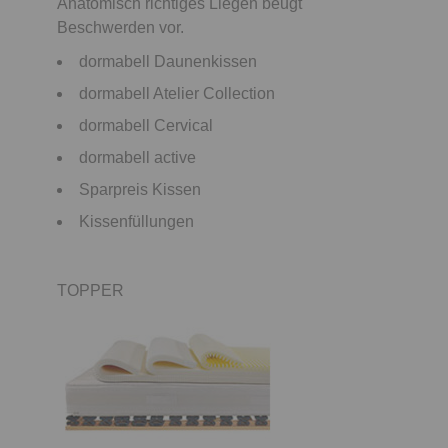
Anatomisch richtiges Liegen beugt
Beschwerden vor.
dormabell Daunenkissen
dormabell Atelier Collection
dormabell Cervical
dormabell active
Sparpreis Kissen
Kissenfüllungen
TOPPER