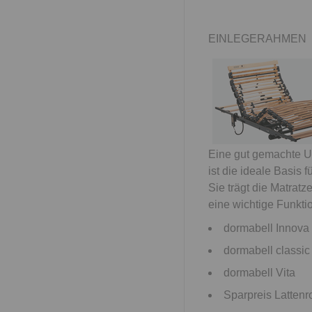
EINLEGERAHMEN
Eine gut gemachte U
ist die ideale Basis fü
Sie trägt die Matratze
eine wichtige Funkti
dormabell Innova
dormabell classic
dormabell Vita
Sparpreis Lattenr