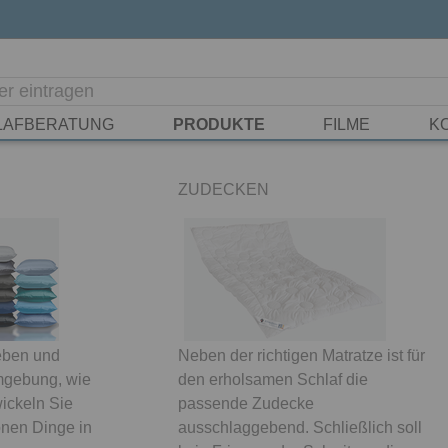
LAFBERATUNG
PRODUKTE
FILME
K
ZUDECKEN
eben und
Neben der richtigen Matratze ist für
Umgebung, wie
den erholsamen Schlaf die
wickeln Sie
passende Zudecke
önen Dinge in
ausschlaggebend. Schließlich soll