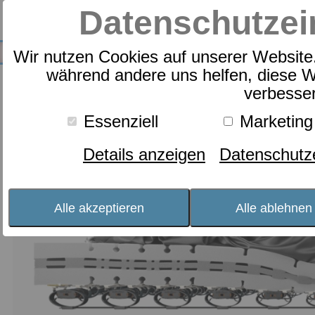
Datenschutzei
Wir nutzen Cookies auf unserer Website. 
während andere uns helfen, diese W
Produkte
Lattoflex
0
Produkte
verbesse
Lattoflex
Essenziell
Marketing
Endlich schmerzfrei durchschlafen. Ist das
nicht auch Ihr Wunsch?
Details anzeigen
Datenschutz
Alle akzeptieren
Alle ablehnen