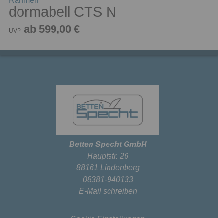
Rahmen
dormabell CTS N
ab 599,00 €
UVP
Betten Specht GmbH
Hauptstr. 26
88161 Lindenberg
08381-940133
E-Mail schreiben