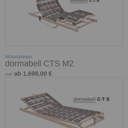
Motorrahmen
dormabell CTS M2
ab 1.699,00 €
UVP