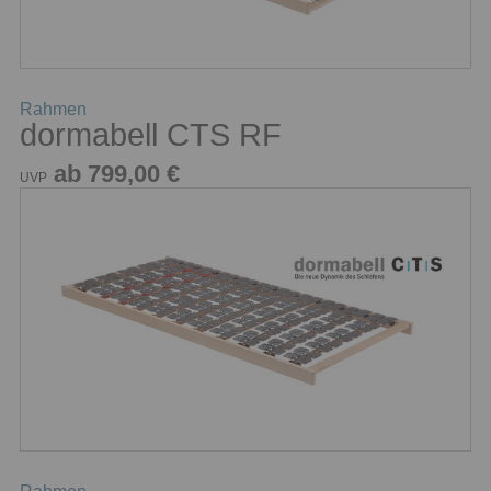
Rahmen
dormabell CTS RF
ab 799,00 €
UVP