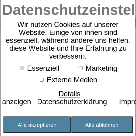
Datenschutzeinste
0
SUCHE
Wir nutzen Cookies auf unserer
Website. Einige von ihnen sind
essenziell, während andere uns helfen,
Zudecke
diese Website und Ihre Erfahrung zu
dormabell CL Cashmere 300
verbessern.
Essenziell
Marketing
Externe Medien
Details
anzeigen
Datenschutzerklärung
Impr
Alle akzeptieren
Alle ablehnen