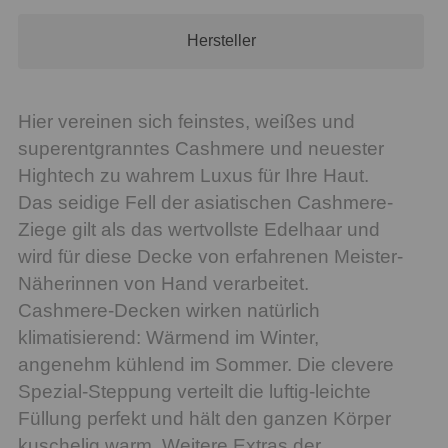
Hersteller
Hier vereinen sich feinstes, weißes und
superentgranntes Cashmere und neuester
Hightech zu wahrem Luxus für Ihre Haut.
Das seidige Fell der asiatischen Cashmere-
Ziege gilt als das wertvollste Edelhaar und
wird für diese Decke von erfahrenen Meister-
Näherinnen von Hand verarbeitet.
Cashmere-Decken wirken natürlich
klimatisierend: Wärmend im Winter,
angenehm kühlend im Sommer. Die clevere
Spezial-Steppung verteilt die luftig-leichte
Füllung perfekt und hält den ganzen Körper
kuschelig warm. Weitere Extras der