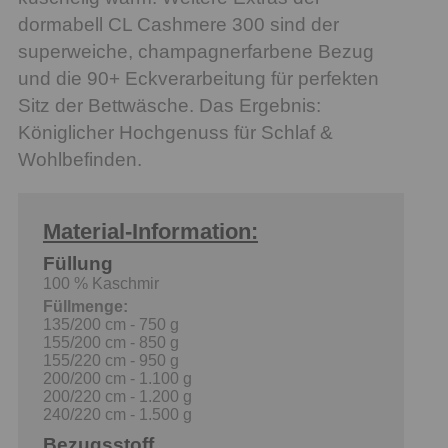
dormabell CL Cashmere 300 sind der
superweiche, champagnerfarbene Bezug
und die 90+ Eckverarbeitung für perfekten
Sitz der Bettwäsche. Das Ergebnis:
Königlicher Hochgenuss für Schlaf &
Wohlbefinden.
Material-Information:
Füllung
100 % Kaschmir
Füllmenge:
135/200 cm - 750 g
155/200 cm - 850 g
155/220 cm - 950 g
200/200 cm - 1.100 g
200/220 cm - 1.200 g
240/220 cm - 1.500 g
Bezugsstoff