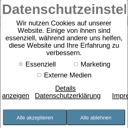
Datenschutzeinste
0
SUCHE
Wir nutzen Cookies auf unserer
Website. Einige von ihnen sind
essenziell, während andere uns helfen,
Morgenstern Kapuzentuch
diese Website und Ihre Erfahrung zu
verbessern.
ELEFANT
Essenziell
Marketing
Externe Medien
Details
anzeigen
Datenschutzerklärung
Impr
Alle akzeptieren
Alle ablehnen