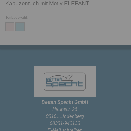
Kapuzentuch mit Motiv ELEFANT
Farbauswahl:
Betten Specht GmbH
Hauptstr. 26
88161 Lindenberg
08381-940133
E-Mail schreiben