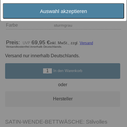
Auswahl akzeptieren
Größe
155x220
Farbe
sturmgrau
Preis:
69,95 €
inkl. MwSt., zzgl.
Versand
Versandkostenfrei innerhalb Deutschlands.
Versand nur innerhalb Deutschlands.
In den Warenkorb
oder
Hersteller
SATIN-WENDE-BETTWÄSCHE: Stilvolles