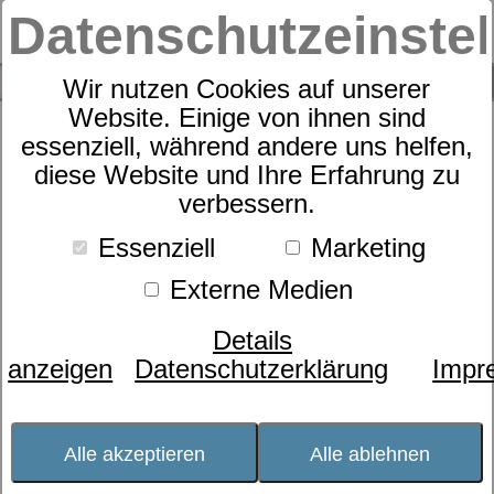
Datenschutzeinste
0
SUCHE
Wir nutzen Cookies auf unserer
Website. Einige von ihnen sind
essenziell, während andere uns helfen,
Bettwäsche Satin Wende
diese Website und Ihre Erfahrung zu
verbessern.
Hirsch mit RV
Essenziell
Marketing
Externe Medien
Details
anzeigen
Datenschutzerklärung
Impr
Alle akzeptieren
Alle ablehnen