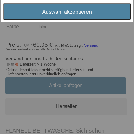
Auswahl akzeptieren
Größe
Farbe
blau
Preis:
69,95 €
inkl. MwSt., zzgl.
Versand
Versandkostenfrei innerhalb Deutschlands.
Versand nur innerhalb Deutschlands.
Lieferzeit > 1 Woche
Online derzeit leider nicht verfügbar, Lieferzeit und
Lieferkosten jetzt unverbindlich anfragen.
Artikel anfragen
Hersteller
FLANELL-BETTWÄSCHE: Sich schön