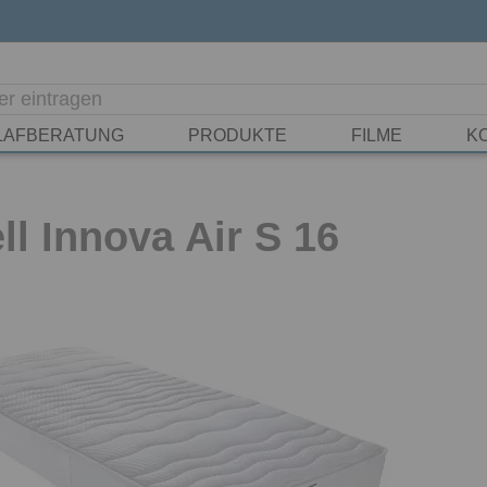
LAFBERATUNG
PRODUKTE
FILME
K
l Innova Air S 16