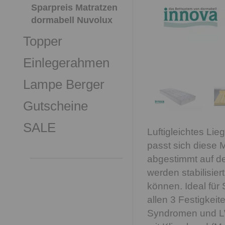
Sparpreis Matratzen
dormabell Nuvolux
Topper
Einlegerahmen
Lampe Berger
Gutscheine
SALE
Luftigleichtes Li
passt sich diese 
abgestimmt auf d
werden stabilisier
können. Ideal für 
allen 3 Festigkei
Syndromen und L