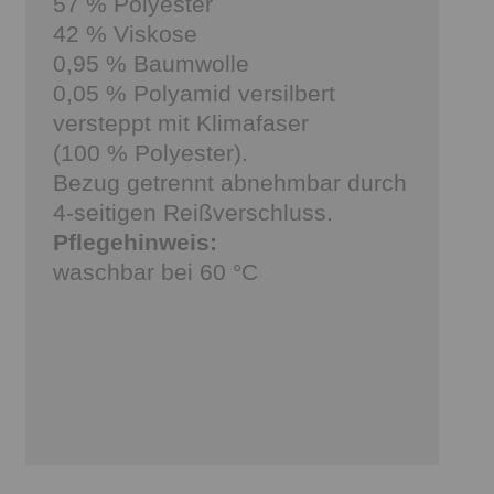
57 % Polyester
42 % Viskose
0,95 % Baumwolle
0,05 % Polyamid versilbert
versteppt mit Klimafaser
(100 % Polyester).
Bezug getrennt abnehmbar durch
4-seitigen Reißverschluss.
Pflegehinweis:
waschbar bei 60 °C