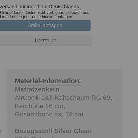
Versand nur innerhalb Deutschlands.
Online derzeit leider nicht verfügbar, Lieferzeit und
Lieferkosten jetzt unverbindlich anfragen.
Artikel anfragen
Hersteller
Material-Information:
Matratzenkern
AirCon® Cell-Kaltschaum RG 60,
Kernhöhe 16 cm,
Gesamthöhe ca. 19 cm
n
Bezugsstoff Silver Clean
m