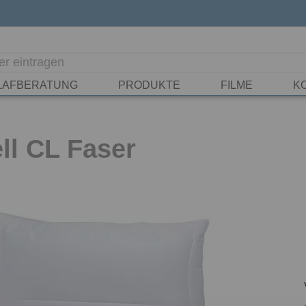
LAFBERATUNG
PRODUKTE
FILME
K
ll CL Faser