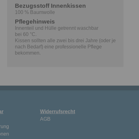
Bezugsstoff Innenkissen
100 % Baumwolle
Pflegehinweis
Innenteil und Hülle getrennt waschbar
bei 60 °C.
Kissen sollten alle zwei bis drei Jahre (oder je
nach Bedarf) eine professionelle Pflege
bekommen.
ar
Widerrufsrecht
AGB
rung
onen