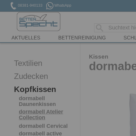
08381-940133
WhatsApp
AKTUELLES
BETTENREINIGUNG
SCH
Kissen
Textilien
dormabe
Zudecken
Kopfkissen
dormabell
Daunenkissen
dormabell Atelier
Collection
dormabell Cervical
dormabell active