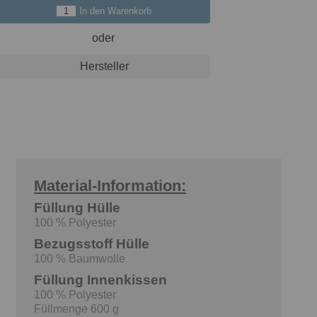
In den Warenkorb
oder
Hersteller
Material-Information:
Füllung Hülle
100 % Polyester
Bezugsstoff Hülle
100 % Baumwolle
Füllung Innenkissen
100 % Polyester
Füllmenge 600 g