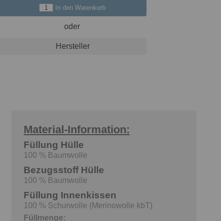
In den Warenkorb
oder
Hersteller
Material-Information:
e
Füllung Hülle
100 % Baumwolle
Bezugsstoff Hülle
100 % Baumwolle
Füllung Innenkissen
100 % Schurwolle (Merinowolle kbT)
Füllmenge: