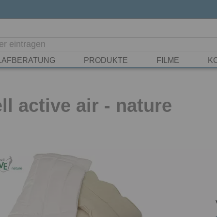
LAFBERATUNG
PRODUKTE
FILME
K
l active air - nature