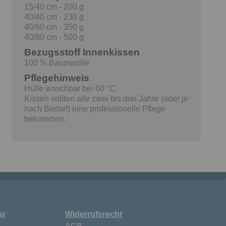
15/40 cm - 200 g
40/40 cm - 230 g
40/60 cm - 350 g
40/80 cm - 500 g
Bezugsstoff Innenkissen
100 % Baumwolle
Pflegehinweis
Hülle waschbar bei 60 °C.
Kissen sollten alle zwei bis drei Jahre (oder je
nach Bedarf) eine professionelle Pflege
bekommen.
ar
Widerrufsrecht