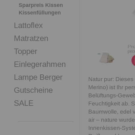
Sparpreis Kissen
Kissenfüllungen
Lattoflex
Matratzen
Topper
Einlegerahmen
Lampe Berger
Natur pur: Dieses
Merino) ist Ihr pe
Gutscheine
Belüftungs-Gewebe
SALE
Feuchtigkeit ab. S
Baumwolle, edel v
air – nature wurd
Innenkissen-Syst