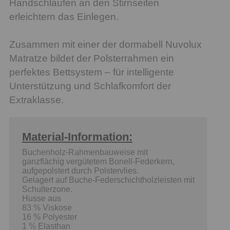
Handschlaufen an den Stirnseiten
erleichtern das Einlegen.
Zusammen mit einer der dormabell Nuvolux
Matratze bildet der Polsterrahmen ein
perfektes Bettsystem – für intelligente
Unterstützung und Schlafkomfort der
Extraklasse.
Material-Information:
Buchenholz-Rahmenbauweise mit
ganzflächig vergütetem Bonell-Federkern,
aufgepolstert durch Polstervlies.
Gelagert auf Buche-Federschichtholzleisten mit
Schulterzone.
Husse aus
83 % Viskose
16 % Polyester
1 % Elasthan