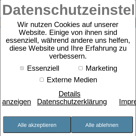
Datenschutzeinste
0
SUCHE
Wir nutzen Cookies auf unserer
Website. Einige von ihnen sind
essenziell, während andere uns helfen,
Rahmen
diese Website und Ihre Erfahrung zu
dormabell Innova R
verbessern.
Essenziell
Marketing
Externe Medien
Details
anzeigen
Datenschutzerklärung
Impr
Alle akzeptieren
Alle ablehnen