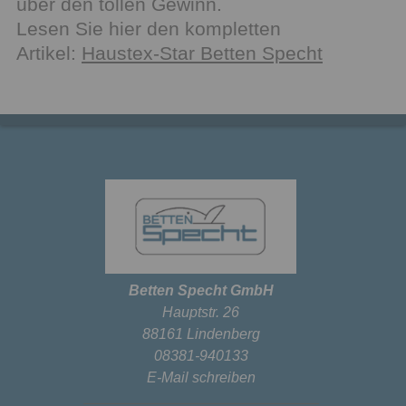
über den tollen Gewinn.
Lesen Sie hier den kompletten
Artikel:
Haustex-Star Betten Specht
Betten Specht GmbH
Hauptstr. 26
88161 Lindenberg
08381-940133
E-Mail schreiben